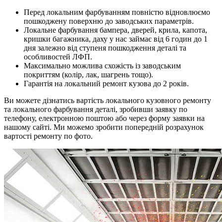
Перед локальним фарбуванням повністю відновлюємо
пошкоджену поверхню до заводських параметрів.
Локальне фарбування бампера, дверей, крила, капота,
кришки багажника, даху у нас займає від 6 годин до 1
дня залежно від ступеня пошкодження деталі та
особливостей ЛФП.
Максимально можлива схожість із заводським
покриттям (колір, лак, шагрень тощо).
Гарантія на локальний ремонт кузова до 2 років.
Ви можете дізнатись вартість локального кузовного ремонту
та локального фарбування деталі, зробивши заявку по
телефону, електронною поштою або через форму заявки на
нашому сайті. Ми можемо зробити попередній розрахунок
вартості ремонту по фото.