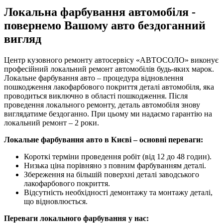
Локальна фарбування автомобіля -
повернемо Вашому авто бездоганний
вигляд
Центр кузовного ремонту автосервісу «АВТОСОЛО» виконує
професійний локальний ремонт автомобілів будь-яких марок.
Локальне фарбування авто – процедура відновлення
пошкодження лакофарбового покриття деталі автомобіля, яка
проводиться виключно в області пошкодження. Після
проведення локального ремонту, деталь автомобіля знову
виглядатиме бездоганно. При цьому ми надаємо гарантію на
локальний ремонт – 2 роки.
Локальне фарбування авто в Києві – основні переваги:
Короткі терміни проведення робіт (від 12 до 48 годин).
Низька ціна порівняно з повним фарбуванням деталі.
Збереження на більшій поверхні деталі заводського
лакофарбового покриття.
Відсутність необхідності демонтажу та монтажу деталі,
що відновлюється.
Переваги локального фарбування у нас: