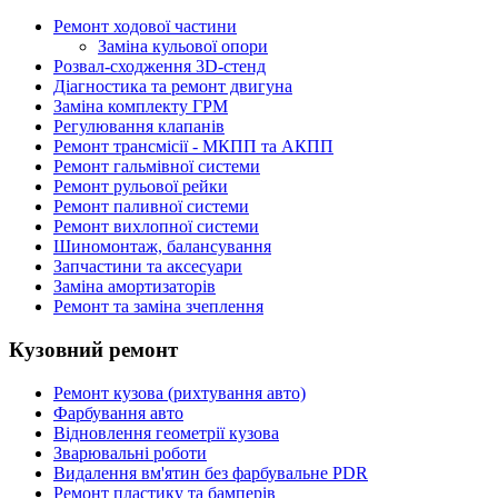
Ремонт ходової частини
Заміна кульової опори
Розвал-сходження 3D-стенд
Діагностика та ремонт двигуна
Заміна комплекту ГРМ
Регулювання клапанів
Ремонт трансмісії - МКПП та АКПП
Ремонт гальмівної системи
Ремонт рульової рейки
Ремонт паливної системи
Ремонт вихлопної системи
Шиномонтаж, балансування
Запчастини та аксесуари
Заміна амортизаторів
Ремонт та заміна зчеплення
Кузовний ремонт
Ремонт кузова (рихтування авто)
Фарбування авто
Відновлення геометрії кузова
Зварювальні роботи
Видалення вм'ятин без фарбувальне PDR
Ремонт пластику та бамперів