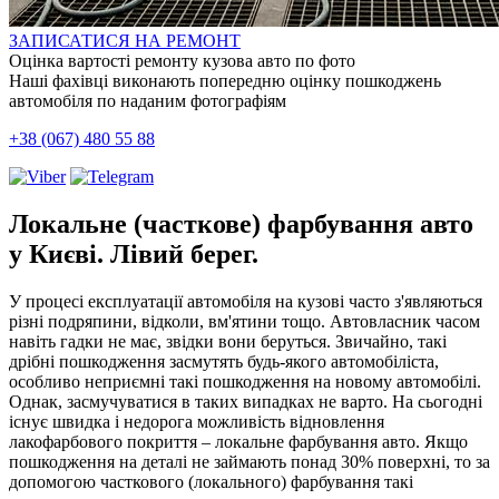
ЗАПИСАТИСЯ НА РЕМОНТ
Оцінка вартості ремонту кузова авто по фото
Наші фахівці виконають попередню оцінку пошкоджень
автомобіля по наданим фотографіям
+38 (067) 480 55 88
Локальне (часткове) фарбування авто
у Києві. Лівий берег.
У процесі експлуатації автомобіля на кузові часто з'являються
різні подряпини, відколи, вм'ятини тощо. Автовласник часом
навіть гадки не має, звідки вони беруться. Звичайно, такі
дрібні пошкодження засмутять будь-якого автомобіліста,
особливо неприємні такі пошкодження на новому автомобілі.
Однак, засмучуватися в таких випадках не варто. На сьогодні
існує швидка і недорога можливість відновлення
лакофарбового покриття – локальне фарбування авто. Якщо
пошкодження на деталі не займають понад 30% поверхні, то за
допомогою часткового (локального) фарбування такі