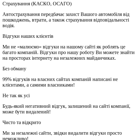
Страхування (КАСКО, ОСАГО)
Автострахування передбачає захист Вашого автомобіля від
пошкоджень, втрати, а також страхування відповідальності
водія.
Відгуки наших клієнтів
Ми не «малюємо» відгуки на нашому сайті як роблять це
багато компаній. Відгуки про нашу роботу Ви можете знайти
на просторах інтернету на незалежних майданчиках.
Без обману
99% відгуків на власних сайтах компаній написані не
клієнтами, а самими власниками!
Не так як усі
Будь-який негативний відгук, залишений на сайті компанії,
може бути видалений!
Чисто та відкрито
Ми за незалежні сайти, звідки видалити відгуки просто
неможливо!