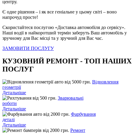
центру.
Є одне рішення – і як все геніальне у цьому світі – воно
напрочуд просте!
Скористайтеся послугою «Доставка автомобіля до сервісу».
Наші водії в найкоротший термін заберуть Ваш автомобіль у
зручному для Вас місці та у зручний для Вас час.
ЗАМОВИТИ ПОСЛУГУ
КУЗОВНИЙ РЕМОНТ - ТОП НАШИХ
ПОСЛУГ
від 5000 грн.
Відновлення
геометрії
Детальніше
від 500 грн.
Зварювальні
роботи
Детальніше
від 2000 грн.
Фарбування
деталі
Детальніше
від 2000 грн.
Ремонт