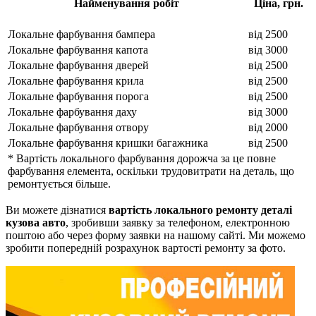
Найменування робіт
Ціна, грн.
Локальне фарбування бампера
від 2500
Локальне фарбування капота
від 3000
Локальне фарбування дверей
від 2500
Локальне фарбування крила
від 2500
Локальне фарбування порога
від 2500
Локальне фарбування даху
від 3000
Локальне фарбування отвору
від 2000
Локальне фарбування кришки багажника
від 2500
* Вартість локального фарбування дорожча за це повне
фарбування елемента, оскільки трудовитрати на деталь, що
ремонтується більше.
Ви можете дізнатися
вартість локального ремонту деталі
кузова авто
, зробивши заявку за телефоном, електронною
поштою або через форму заявки на нашому сайті. Ми можемо
зробити попередній розрахунок вартості ремонту за фото.