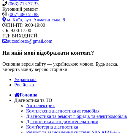
(063) 713 77 33
Кузовний ремонт
(067) 480 55 88
м. Київ,
вул. Алматинська, 8
ПН-ПТ: 9:00-19:00
СБ: 9:00-17:00
НД: ВИХІДНИЙ
autosolosto@gmail.com
На якій мові відображати контент?
Основна версія сайту — українською мовою. Будь ласка,
виберіть мовну версію сторінки.
Українська
Російська
Головна
Діагностика та ТО
Автоелектрик
Комплексна діагностика автомобіля
Діагностика та ремонт гібридів та електромобілів
Діагностика авто димогенератором
Комп'ютерна діагностика
Ремонт та відновлення системи SRS AIRBAG