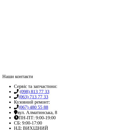
Наши контакти
Сервіс та запчастини:
(098) 813 77 33
(063) 713 77 33
Кузовний ремонт:
(067) 480 55 88
вул. Алматинська, 8
ПН-ПТ: 9:00-19:00
СБ: 9:00-17:00
НД: ВИХІДНИЙ