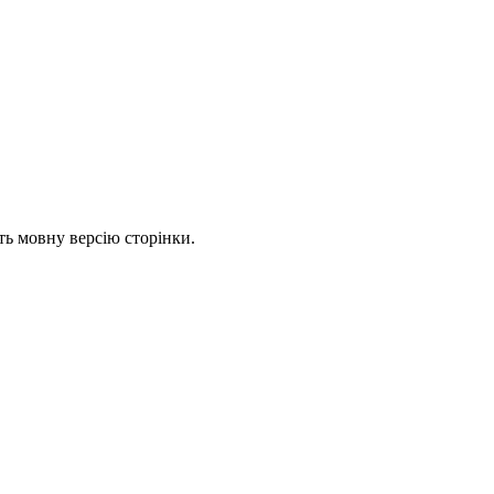
ть мовну версію сторінки.