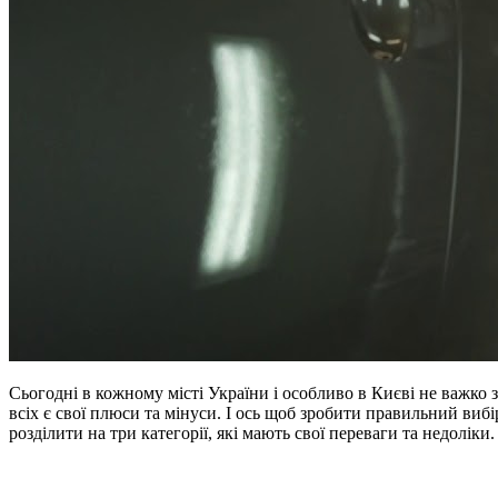
Сьогодні в кожному місті України і особливо в Києві не важко 
всіх є свої плюси та мінуси. І ось щоб зробити правильний виб
розділити на три категорії, які мають свої переваги та недоліки.