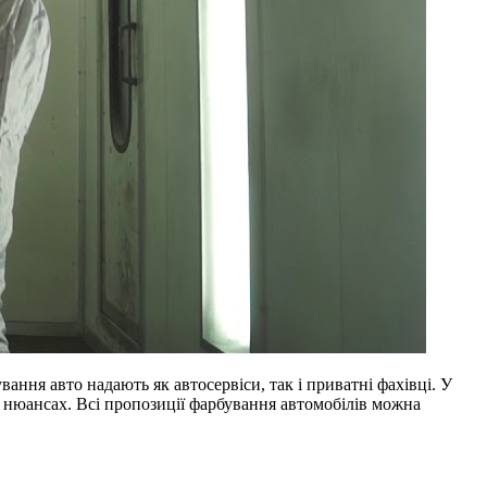
ання авто надають як автосервіси, так і приватні фахівці. У
их нюансах. Всі пропозиції фарбування автомобілів можна